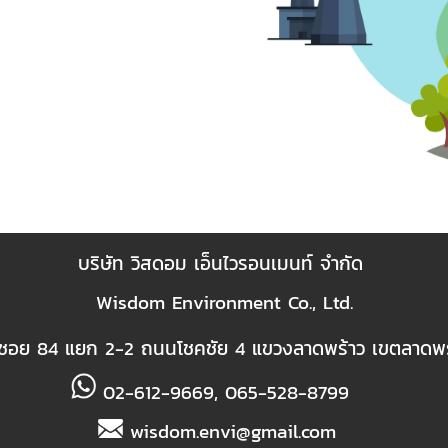
บริษัท วิสดอม เอ็นไวรอนเมนท์ จำกัด
Wisdom Environment Co., Ltd.
 ซอย 84 แยก 2-2 ถนนโชคชัย 4
แขวงลาดพร้าว เขตลาดพร
02-612-9669, 065-528-8799
wisdom.envi@gmail.com